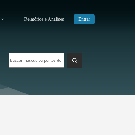
Relatórios e Análises
Entrar
Sem
resultados