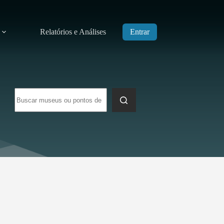
Relatórios e Análises
Entrar
Sem
resultados