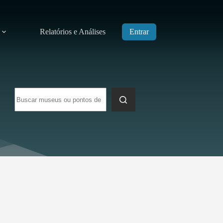
Relatórios e Análises
Entrar
Sem
resultados