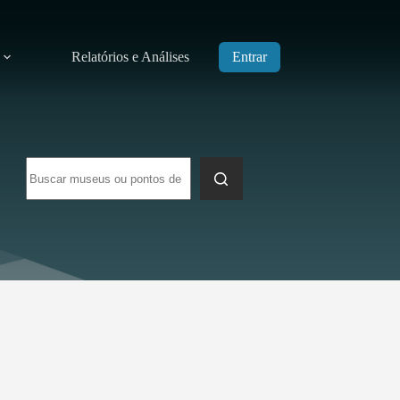
Relatórios e Análises
Entrar
Sem
resultados