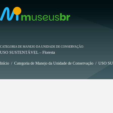
Pular
para
o
conteúdo
CATEGORIA DE MANEJO DA UNIDADE DE CONSERVAÇÃO
USO SUSTENTÁVEL – Floresta
Início
/
Categoria de Manejo da Unidade de Conservação
/
USO SU