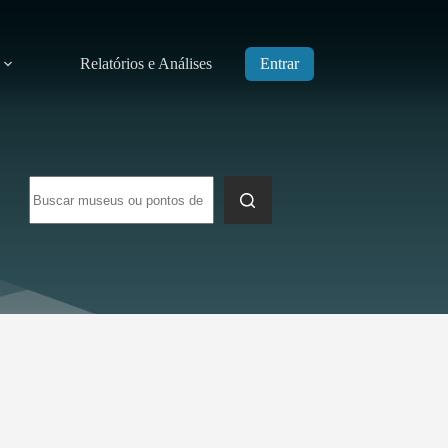
Relatórios e Análises
Entrar
Sem
resultados