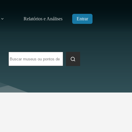
Relatórios e Análises
Entrar
Sem
resultados