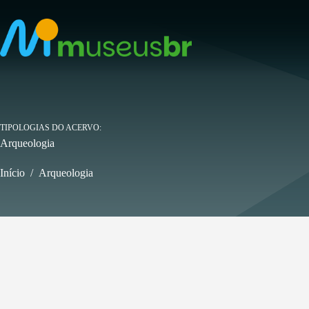
Pular
para
o
conteúdo
TIPOLOGIAS DO ACERVO
Arqueologia
Início
/
Arqueologia