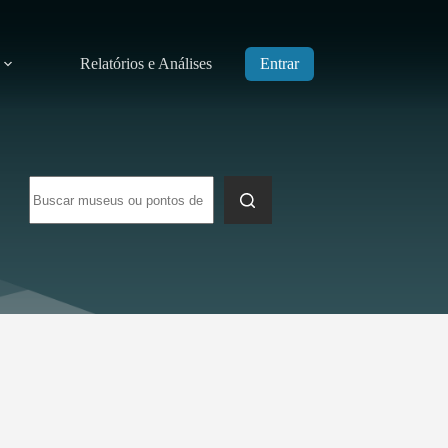
Relatórios e Análises
Entrar
Sem
resultados