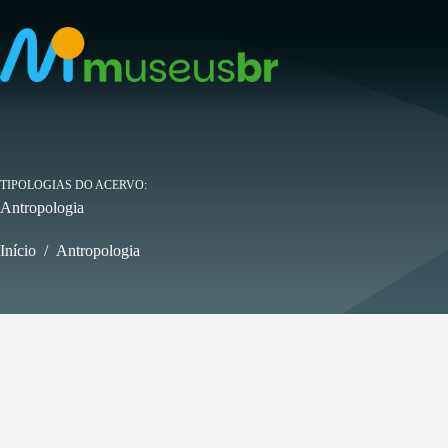
Pular
para
o
conteúdo
TIPOLOGIAS DO ACERVO
Antropologia
Início
/
Antropologia