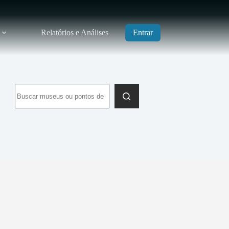
Relatórios e Análises
Entrar
Sem
resultados