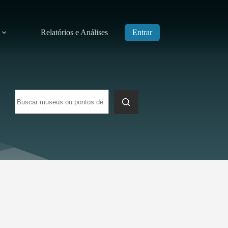
Relatórios e Análises
Entrar
Sem
resultados