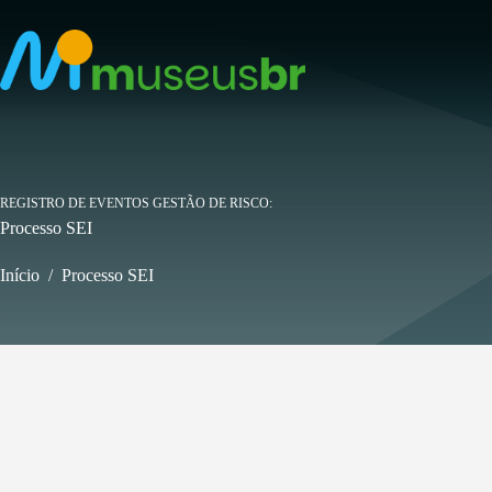
Pular
para
o
conteúdo
REGISTRO DE EVENTOS GESTÃO DE RISCO
Processo SEI
Início
/
Processo SEI