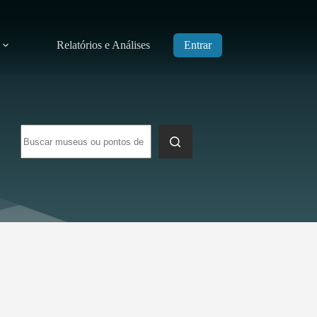
Relatórios e Análises
Entrar
Sem
resultados