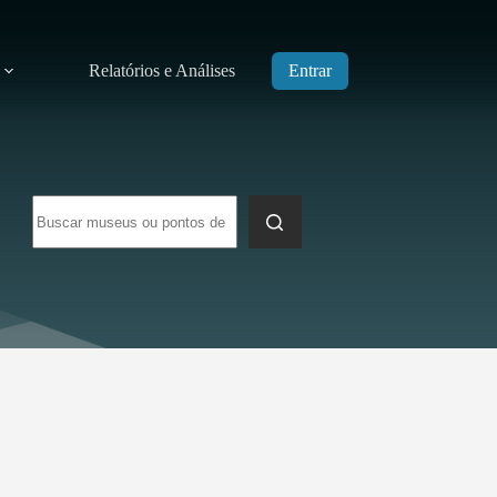
Relatórios e Análises
Entrar
Sem
resultados