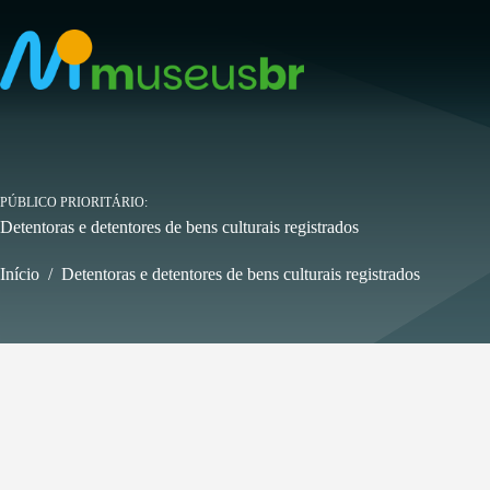
Pular
para
o
conteúdo
PÚBLICO PRIORITÁRIO
Detentoras e detentores de bens culturais registrados
Início
/
Detentoras e detentores de bens culturais registrados