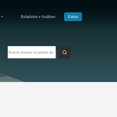
Relatórios e Análises
Entrar
Sem
resultados