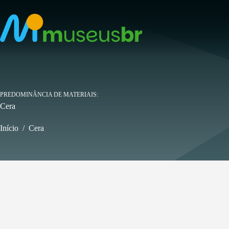
Pular
para
o
conteúdo
PREDOMINÂNCIA DE MATERIAIS
Cera
Início
/
Cera