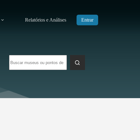
Relatórios e Análises
Entrar
Sem
resultados