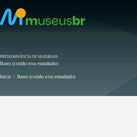
Pular
para
o
conteúdo
PREDOMINÂNCIA DE MATERIAIS
Barro (cozido e/ou esmaltado)
Início
/
Barro (cozido e/ou esmaltado)