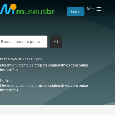
Pular
para
Menu
o
Entrar
conteúdo
Sem
resultados
PARCERIAS DOS COLETIVOS
Desenvolvimento de projetos colaborativos com outras
instituições
Início
/
Desenvolvimento de projetos colaborativos com outras
instituições