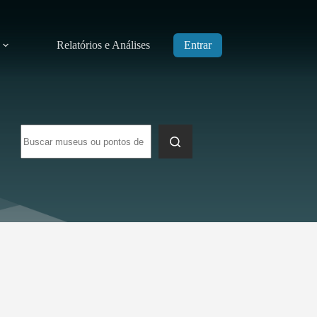
Relatórios e Análises
Entrar
Sem
resultados