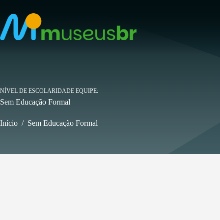
Pular
para
o
conteúdo
NÍVEL DE ESCOLARIDADE EQUIPE
Sem Educação Formal
Início
/
Sem Educação Formal