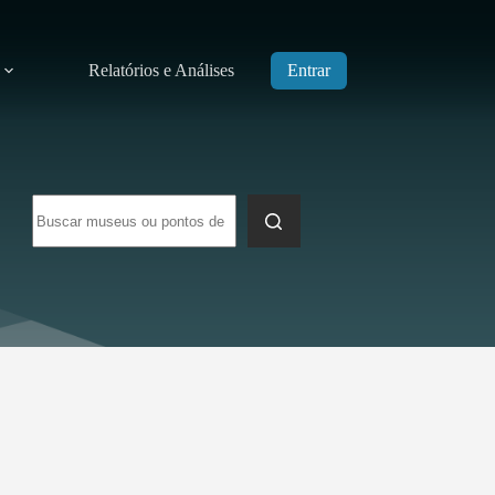
Relatórios e Análises
Entrar
Sem
resultados