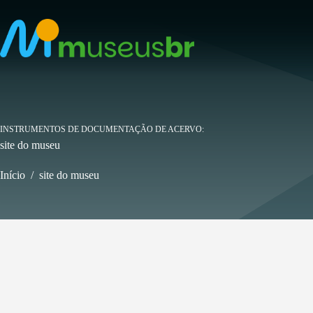
Pular
para
o
conteúdo
INSTRUMENTOS DE DOCUMENTAÇÃO DE ACERVO
site do museu
Início
/
site do museu