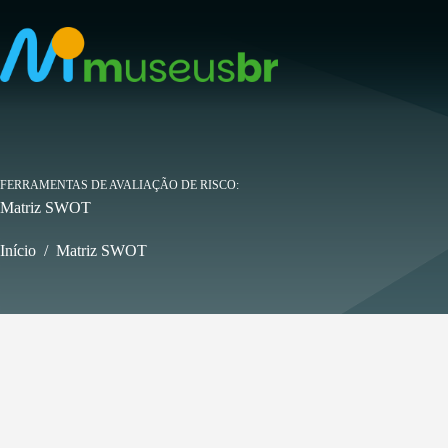
Pular
para
o
conteúdo
FERRAMENTAS DE AVALIAÇÃO DE RISCO
Matriz SWOT
Início
/
Matriz SWOT