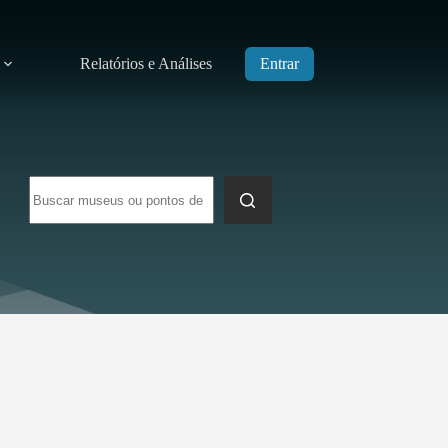
Relatórios e Análises
Entrar
Sem
resultados