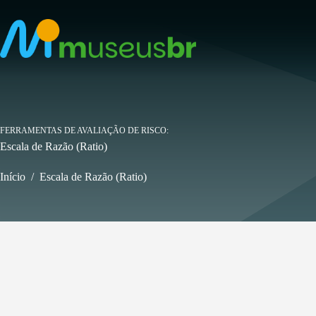
Pular
para
o
conteúdo
FERRAMENTAS DE AVALIAÇÃO DE RISCO
Escala de Razão (Ratio)
Início
/
Escala de Razão (Ratio)