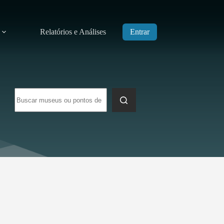
Relatórios e Análises
Entrar
Sem
resultados