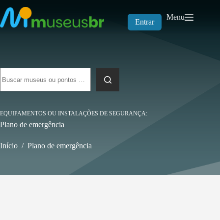
Pular
para
Menu
o
Entrar
conteúdo
Sem
resultados
EQUIPAMENTOS OU INSTALAÇÕES DE SEGURANÇA
Plano de emergência
Início
/
Plano de emergência