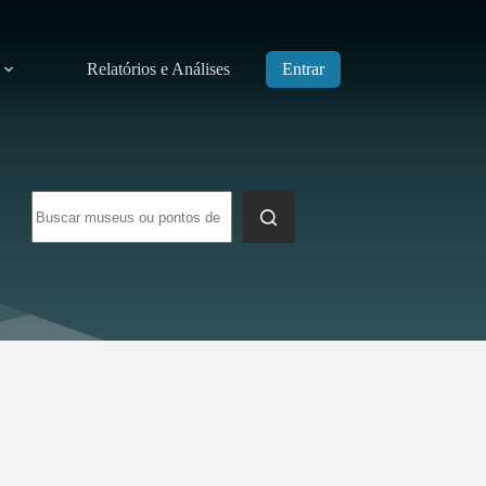
Relatórios e Análises
Entrar
Sem
resultados