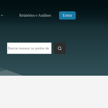
Relatórios e Análises
Entrar
Sem
resultados