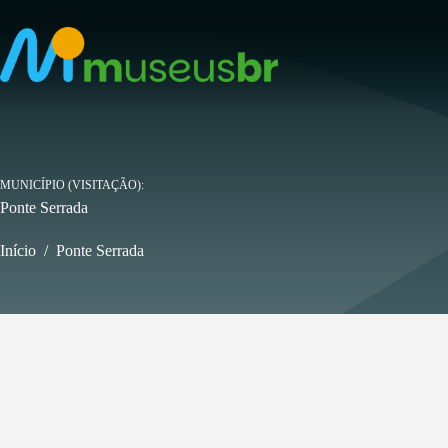
Pular
para
o
conteúdo
MUNICÍPIO (VISITAÇÃO)
Ponte Serrada
Início
/
Ponte Serrada