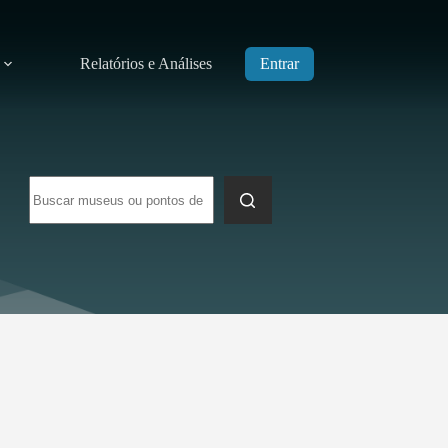
Relatórios e Análises
Entrar
Sem
resultados