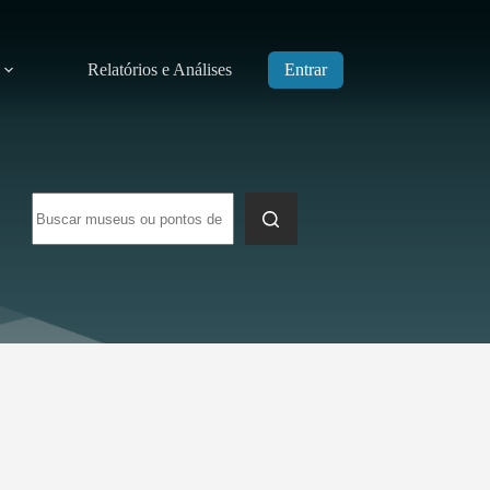
Relatórios e Análises
Entrar
Sem
resultados