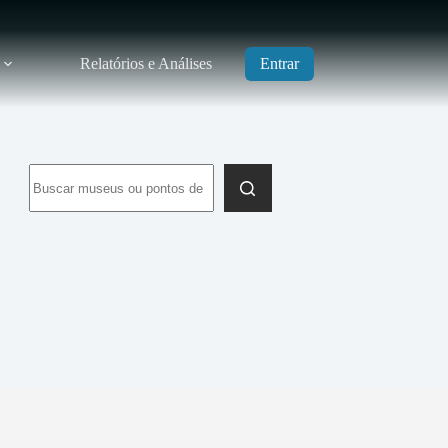
Relatórios e Análises
Entrar
Sem
resultados