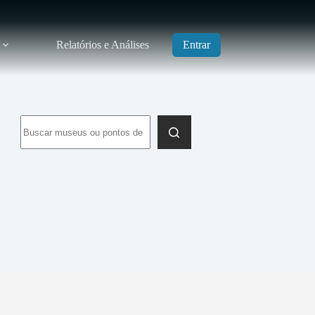
Relatórios e Análises
Entrar
Sem
resultados