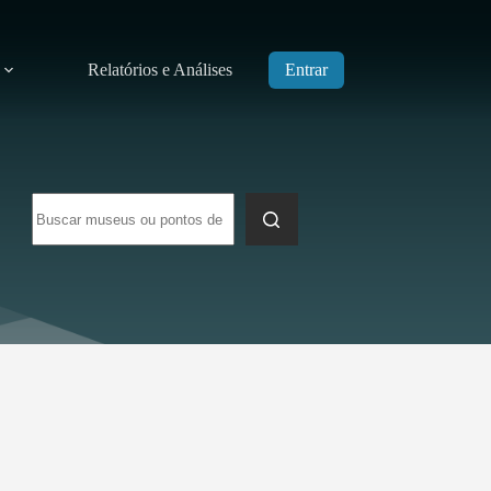
Relatórios e Análises
Entrar
Sem
resultados