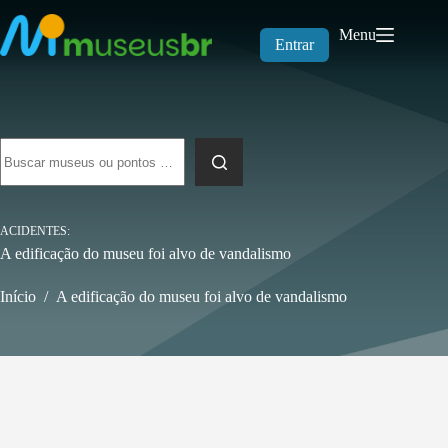
Pular
para
Menu
o
Entrar
conteúdo
Sem
resultados
ACIDENTES
A edificação do museu foi alvo de vandalismo
Início
/
A edificação do museu foi alvo de vandalismo